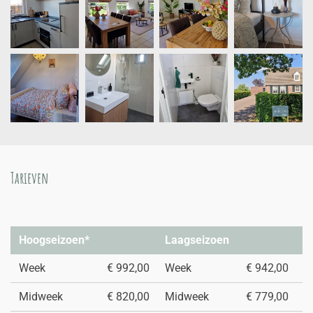
Tarieven
Hoogseizoen*
Laagseizoen
Week
€ 992,00
Week
€ 942,00
Midweek
€ 820,00
Midweek
€ 779,00