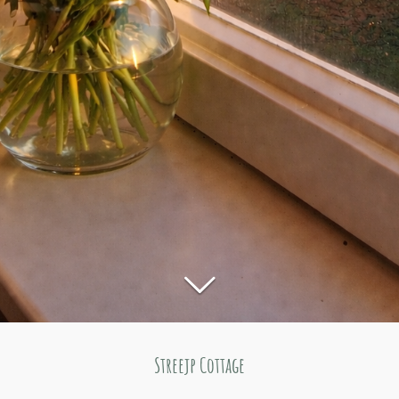
Streejp Cottage