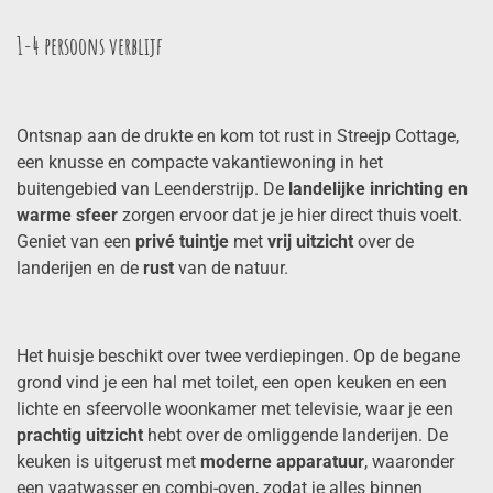
1-4 persoons verblijf
Ontsnap aan de drukte en kom tot rust in Streejp Cottage,
een knusse en compacte vakantiewoning in het
buitengebied van
Leenderstrijp
. De
landelijke inrichting en
warme sfeer
zorgen ervoor dat je je hier direct thuis voelt.
Geniet van een
privé tuintje
met
vrij uitzicht
over de
landerijen en de
rust
van de natuur.
Het huisje beschikt over twee verdiepingen. Op de begane
grond vind je een hal met toilet, een open keuken en een
lichte en sfeervolle woonkamer met televisie, waar je een
prachtig uitzicht
hebt over de omliggende landerijen. De
keuken is uitgerust met
moderne apparatuur
, waaronder
een vaatwasser en combi-oven, zodat je alles binnen