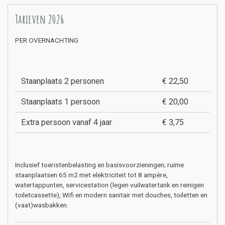
Tarieven 2026
PER OVERNACHTING
Staanplaats 2 personen
€ 22,50
Staanplaats 1 persoon
€ 20,00
Extra persoon vanaf 4 jaar
€ 3,75
Inclusief toeristenbelasting en basisvoorzieningen;
ruime
staanplaatsen 65 m2 met elektriciteit tot 8 ampère,
watertappunten, servicestation (legen vuilwatertank en reinigen
toiletcassette), Wifi en modern sanitair met douches, toiletten en
(vaat)wasbakken.