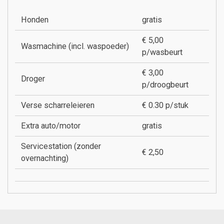
Honden
gratis
€ 5,00
Wasmachine (incl. waspoeder)
p/wasbeurt
€ 3,00
Droger
p/droogbeurt
Verse scharreleieren
€ 0.30 p/stuk
Extra auto/motor
gratis
Servicestation (zonder
€ 2,50
overnachting)